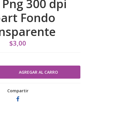
Png 300 dpi
part Fondo
nsparente
$3,00
Compartir