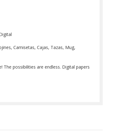
igital
 Cojines, Camisetas, Cajas, Tazas, Mug,
 The possibilities are endless. Digital papers