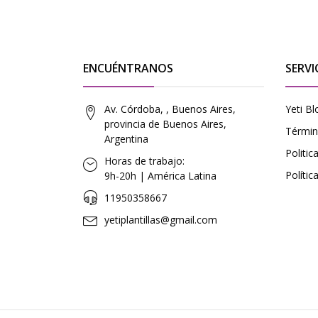
ENCUÉNTRANOS
SERVI
Av. Córdoba, , Buenos Aires,
Yeti Bl
provincia de Buenos Aires,
Términ
Argentina
Politi
Horas de trabajo:
Polític
9h-20h | América Latina
11950358667
yetiplantillas@gmail.com