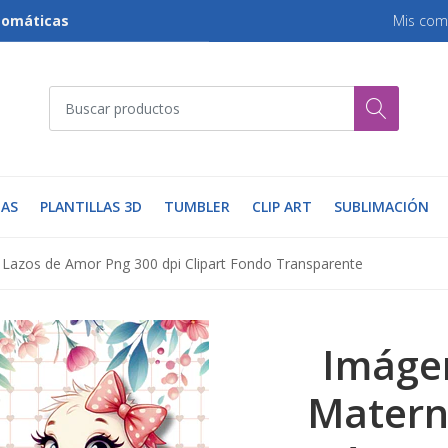
tomáticas
Mis com
AS
PLANTILLAS 3D
TUMBLER
CLIP ART
SUBLIMACIÓN
Lazos de Amor Png 300 dpi Clipart Fondo Transparente
Imáge
Matern