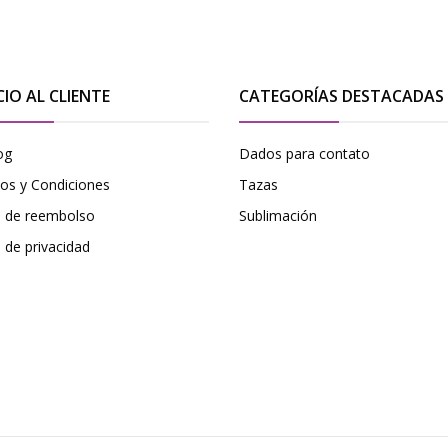
CIO AL CLIENTE
CATEGORÍAS DESTACADAS
og
Dados para contato
os y Condiciones
Tazas
ca de reembolso
Sublimación
a de privacidad