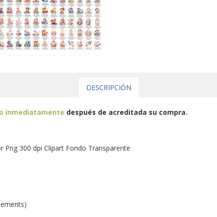
DESCRIPCIÓN
eo inmediatamente
después de acreditada su compra.
 Png 300 dpi Clipart Fondo Transparente
lements)