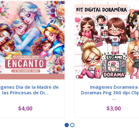
genes Día de la Madre de
Imágenes Dorameira
las Princesas de Di...
Doramas Png 300 dpi Cli
...
$4,00
$3,00