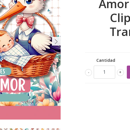
Amor 
Cli
Tra
Cantidad
-
+