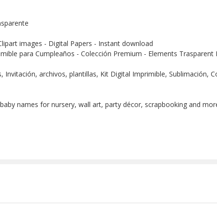
nsparente
Clipart images - Digital Papers - Instant download
imible para Cumpleaños - Colección Premium - Elements Trasparent D
Invitación, archivos, plantillas, Kit Digital Imprimible, Sublimación,
 baby names for nursery, wall art, party décor, scrapbooking and more!