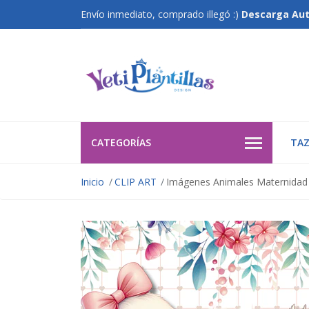
Envío inmediato, comprado illegó :)
Descarga Au
CATEGORÍAS
TAZ
Inicio
CLIP ART
Imágenes Animales Maternidad 