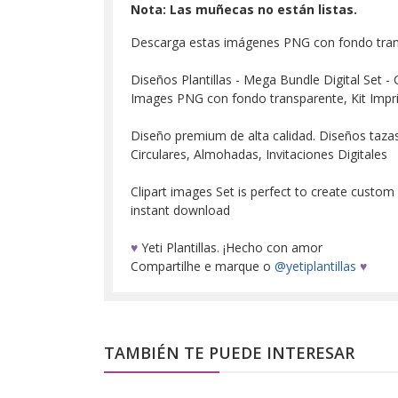
Nota: Las muñecas no están listas.
Descarga estas imágenes PNG con fondo tra
Diseños Plantillas - Mega Bundle Digital Set - 
Images PNG con fondo transparente, Kit Impr
Diseño premium de alta calidad. Diseños tazas, 
Circulares, Almohadas, Invitaciones Digitales
Clipart images Set is perfect to create custom
instant download
♥
Yeti Plantillas. ¡Hecho con amor
Compartilhe e marque o
@yetiplantillas
♥
TAMBIÉN TE PUEDE INTERESAR