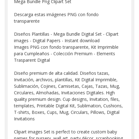
Mega Bundle Png Clipart Set
Descarga estas imágenes PNG con fondo
transparente
Diseños Plantillas - Mega Bundle Digital Set - Clipart
images - Digital Papers - Instant download
Images PNG con fondo transparente, Kit Imprimible
para Cumpleaños - Colección Premium - Elements
Trasparent Digital
Diseño premium de alta calidad. Diseños tazas,
Invitación, archivos, plantillas, Kit Digital Imprimible,
Sublimación, Cojines, Camisetas, Cajas, Tazas, Mug,
Circulares, Almohadas, Invitaciones Digitales. High
quality premium design. Cup designs, Invitation, files,
templates, Printable Digital Kit, Sublimation, Cushions,
T-shirts, Boxes, Cups, Mug, Circulars, Pillows, Digital
Invitations
Clipart images Set is perfect to create custom baby
names for nursery, wall art, party décor, scrapbooking