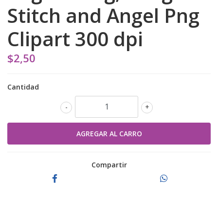
Stitch and Angel Png
Clipart 300 dpi
$2,50
Cantidad
-
+
Compartir