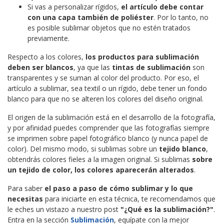
Si vas a personalizar rígidos,
el artículo debe contar
con una capa también de poliéster
. Por lo tanto, no
es posible sublimar objetos que no estén tratados
previamente.
Respecto a los colores,
los productos para sublimación
deben ser blancos
, ya que las
tintas de sublimación
son
transparentes y se suman al color del producto. Por eso, el
artículo a sublimar, sea textil o un rígido, debe tener un fondo
blanco para que no se alteren los colores del diseño original.
El origen de la sublimación está en el desarrollo de la fotografía,
y por afinidad puedes comprender que las fotografías siempre
se imprimen sobre papel fotográfico blanco (y nunca papel de
color). Del mismo modo, si sublimas sobre un
tejido blanco
,
obtendrás colores fieles a la imagen original. Si sublimas
sobre
un tejido de color, los colores aparecerán alterados
.
Para saber
el paso a paso de cómo sublimar y lo que
necesitas
para iniciarte en esta técnica, te recomendamos que
le eches un vistazo a nuestro post
"¿Qué es la sublimación?"
.
Entra en la sección
Sublimación
, equípate con la mejor