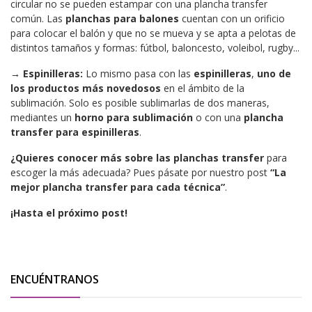
circular no se pueden estampar con una plancha transfer
común. Las
planchas para balones
cuentan con un orificio
para colocar el balón y que no se mueva y se apta a pelotas de
distintos tamaños y formas: fútbol, baloncesto, voleibol, rugby...
→
Espinilleras:
Lo mismo pasa con las
espinilleras
,
uno de
los productos más novedosos
en el ámbito de la
sublimación. Solo es posible sublimarlas de dos maneras,
mediantes un
horno para sublimación
o con una
plancha
transfer para espinilleras
.
¿Quieres conocer más sobre las planchas transfer
para
escoger la más adecuada? Pues pásate por nuestro post
“La
mejor plancha transfer para cada técnica”
.
¡Hasta el próximo post!
ENCUÉNTRANOS