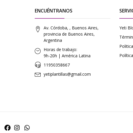
ENCUÉNTRANOS
SERVI
Av. Córdoba, , Buenos Aires,
Yeti Bl
provincia de Buenos Aires,
Términ
Argentina
Politi
Horas de trabajo:
Polític
9h-20h | América Latina
11950358667
yetiplantillas@gmail.com