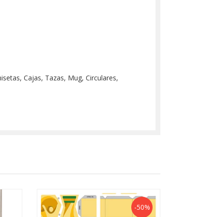
misetas, Cajas, Tazas, Mug, Circulares,
-50%