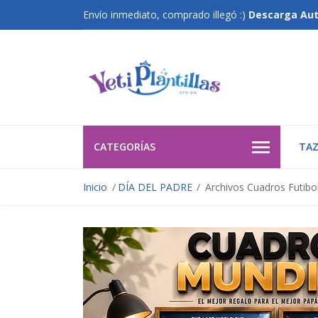
Envío inmediato, comprado illegó :)
Descarga Au
CATEGORÍAS
TAZ
Inicio
DÍA DEL PADRE
Archivos Cuadros Futibol