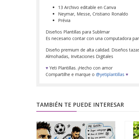
13 Archivo editable en Canva
Neymar, Messe, Cristiano Ronaldo
Prévia
Diseños Plantillas para Sublimar
Es necesario contar con una computadora para d
Diseño premium de alta calidad. Diseños tazas, 
Almohadas, Invitaciones Digitales
♥
Yeti Plantillas. ¡Hecho con amor
Compartilhe e marque o
@yetiplantillas
♥
TAMBIÉN TE PUEDE INTERESAR