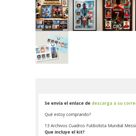
Se envía el enlace de
descarga a su corr
Qué estoy comprando?
13 Archivos Cuadros Futibolista Mundial Mess
Que incluye el kit?