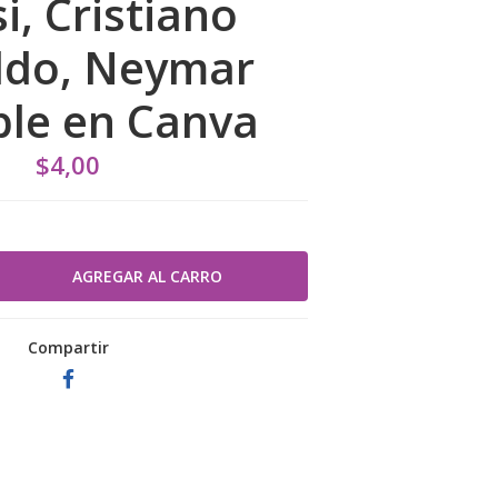
i, Cristiano
ldo, Neymar
ble en Canva
$4,00
Compartir