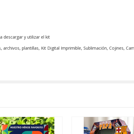
escargar y utilizar el kit
archivos, plantillas, Kit Digital Imprimible, Sublimación, Cojines, Ca