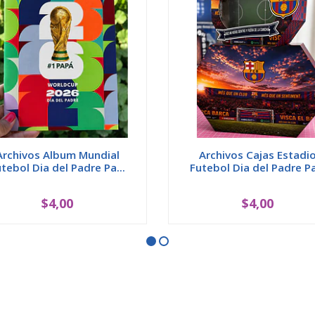
Archivos Album Mundial
Archivos Cajas Estadi
tebol Dia del Padre Pa...
Futebol Dia del Padre Pa
$4,00
$4,00