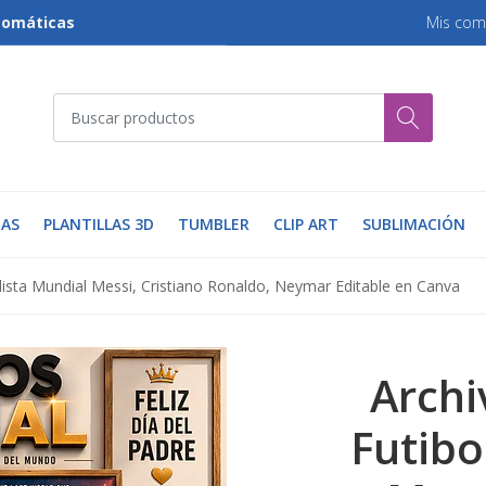
tomáticas
Mis com
AS
PLANTILLAS 3D
TUMBLER
CLIP ART
SUBLIMACIÓN
ista Mundial Messi, Cristiano Ronaldo, Neymar Editable en Canva
Archi
Futibo