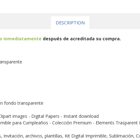
DESCRIPTION
eo inmediatamente
después de acreditada su compra.
ransparente
n fondo transparente
Clipart images - Digital Papers - Instant download
imible para Cumpleaños - Colección Premium - Elements Trasparent D
Invitación, archivos, plantillas, Kit Digital Imprimible, Sublimación,