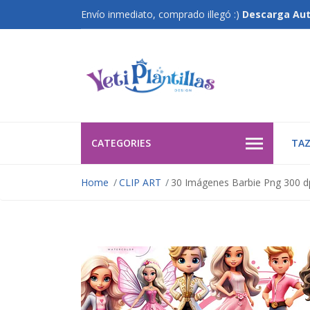
Envío inmediato, comprado illegó :)
Descarga Au
CATEGORIES
TAZ
Home
CLIP ART
30 Imágenes Barbie Png 300 dp