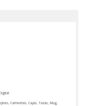
igital
 Cojines, Camisetas, Cajas, Tazas, Mug,