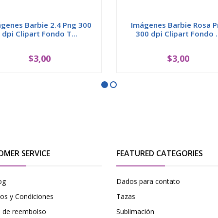
genes Barbie 2.4 Png 300
Imágenes Barbie Rosa 
dpi Clipart Fondo T...
300 dpi Clipart Fondo ..
$3,00
$3,00
OMER SERVICE
FEATURED CATEGORIES
og
Dados para contato
os y Condiciones
Tazas
ca de reembolso
Sublimación