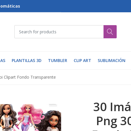
tomáticas
AS
PLANTILLAS 3D
TUMBLER
CLIP ART
SUBLIMACIÓN
i Clipart Fondo Transparente
30 Imá
Png 30