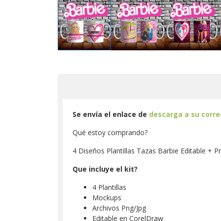
Se envía el enlace de
descarga a su corr
Qué estoy comprando?
4 Diseños Plantillas Tazas Barbie Editable + P
Que incluye el kit?
4 Plantillas
Mockups
Archivos Png/Jpg
Editable en CorelDraw