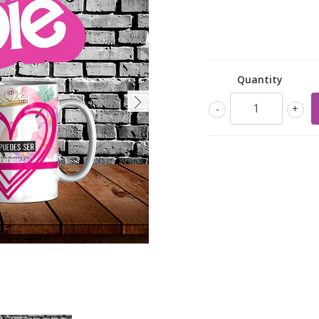
Quantity
-
+