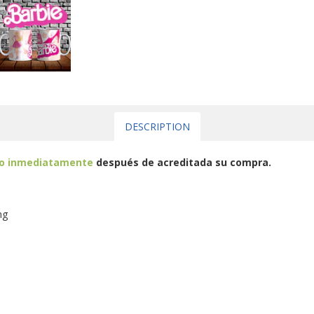
DESCRIPTION
eo inmediatamente
después de acreditada su compra.
ng