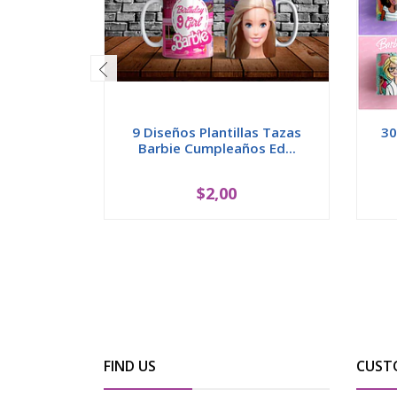
9 Diseños Plantillas Tazas
30
Barbie Cumpleaños Ed...
$2,00
FIND US
CUST