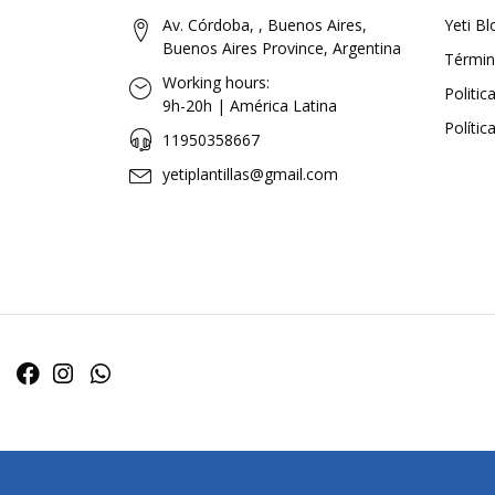
Av. Córdoba, , Buenos Aires,
Yeti Bl
Buenos Aires Province, Argentina
Términ
Working hours:
Politi
9h-20h | América Latina
Polític
11950358667
yetiplantillas@gmail.com