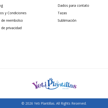
og
Dados para contato
os y Condiciones
Tazas
ca de reembolso
Sublimación
a de privacidad
© 2026 Yeti Plantillas. All Rights Reserved.