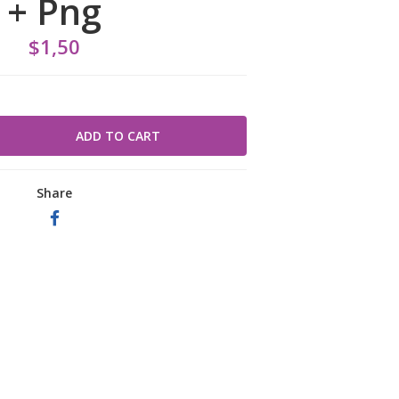
+ Png
$1,50
Share