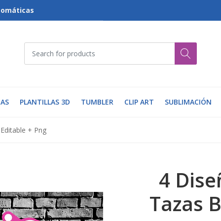
tomáticas
AS
PLANTILLAS 3D
TUMBLER
CLIP ART
SUBLIMACIÓN
 Editable + Png
4 Dise
Tazas B