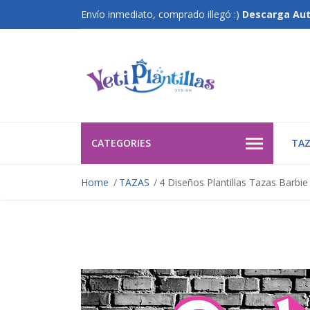
Envío inmediato, comprado illegó :)
Descarga Au
CATEGORIES
TAZ
Home
TAZAS
4 Diseños Plantillas Tazas Barbie