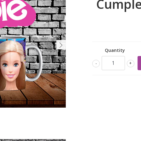
Cumple
Quantity
-
+