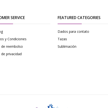
OMER SERVICE
FEATURED CATEGORIES
og
Dados para contato
os y Condiciones
Tazas
ca de reembolso
Sublimación
a de privacidad