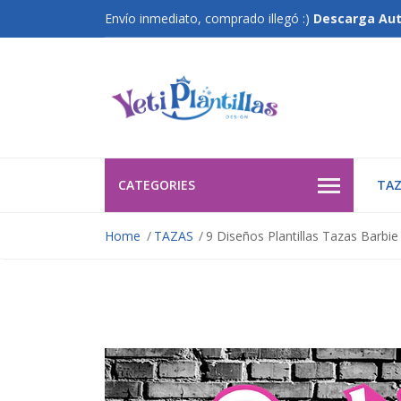
Envío inmediato, comprado illegó :)
Descarga Au
CATEGORIES
TAZ
Home
TAZAS
9 Diseños Plantillas Tazas Barbi