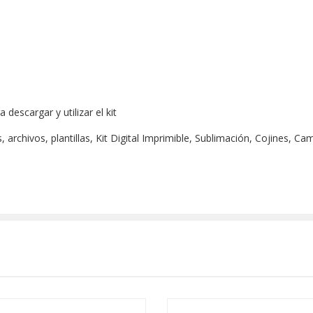
escargar y utilizar el kit
archivos, plantillas, Kit Digital Imprimible, Sublimación, Cojines, Ca