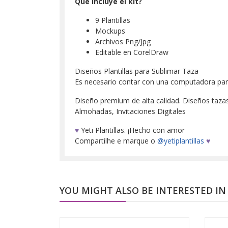
Que incluye el kit?
9 Plantillas
Mockups
Archivos Png/Jpg
Editable en CorelDraw
Diseños Plantillas para Sublimar Taza
Es necesario contar con una computadora para d
Diseño premium de alta calidad. Diseños tazas, 
Almohadas, Invitaciones Digitales
♥
Yeti Plantillas. ¡Hecho con amor
Compartilhe e marque o
@yetiplantillas
♥
YOU MIGHT ALSO BE INTERESTED IN