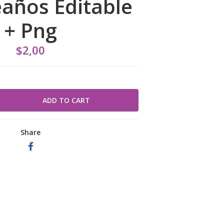
años Editable
+ Png
$2,00
Share