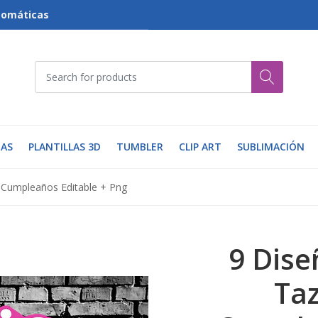
tomáticas
AS
PLANTILLAS 3D
TUMBLER
CLIP ART
SUBLIMACIÓN
e Cumpleaños Editable + Png
9 Dise
Taz