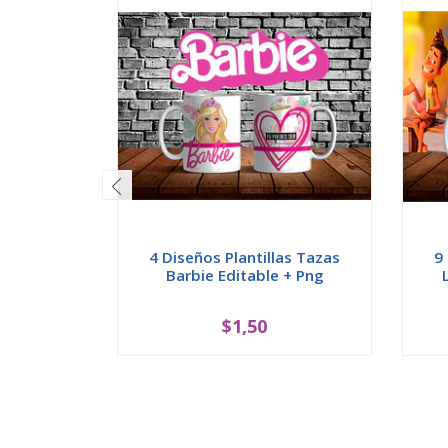
4 Diseños Plantillas Tazas
9
Barbie Editable + Png
$1,50