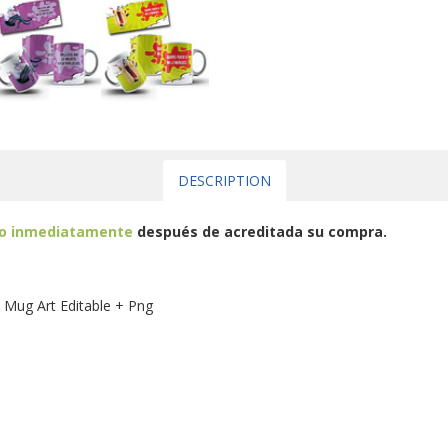
DESCRIPTION
eo inmediatamente
después de acreditada su compra.
in Mug Art Editable + Png