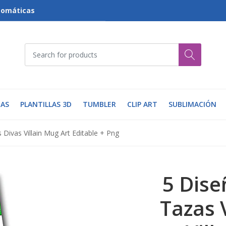
tomáticas
AS
PLANTILLAS 3D
TUMBLER
CLIP ART
SUBLIMACIÓN
s Divas Villain Mug Art Editable + Png
5 Dise
Tazas 