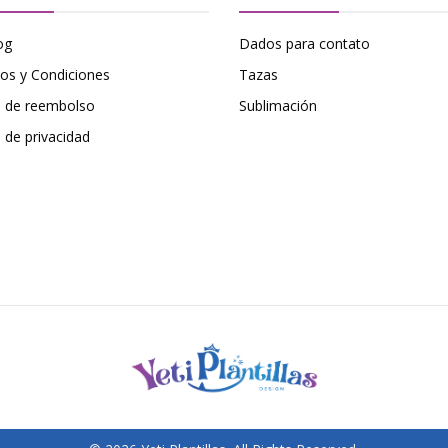
og
Dados para contato
os y Condiciones
Tazas
ca de reembolso
Sublimación
a de privacidad