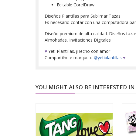
Editable CorelDraw
Diseños Plantillas para Sublimar Tazas
Es necesario contar con una computadora para d
Diseño premium de alta calidad. Diseños tazas, 
Almohadas, Invitaciones Digitales
♥
Yeti Plantillas. ¡Hecho con amor
Compartilhe e marque o
@yetiplantillas
♥
YOU MIGHT ALSO BE INTERESTED IN