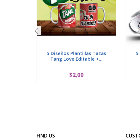
5 Diseños Plantillas Tazas
5
Tang Love Editable +...
$2,00
FIND US
CUST