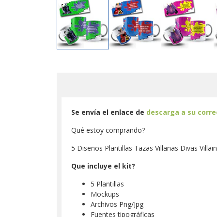
Se envía el enlace de
descarga a su corr
Qué estoy comprando?
5 Diseños Plantillas Tazas Villanas Divas Villa
Que incluye el kit?
5 Plantillas
Mockups
Archivos Png/Jpg
Fuentes tipográficas