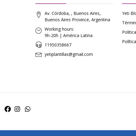
Av. Córdoba, , Buenos Aires,
Yeti Bl
Buenos Aires Province, Argentina
Términ
Working hours:
Politi
9h-20h | América Latina
Polític
11950358667
yetiplantillas@gmail.com