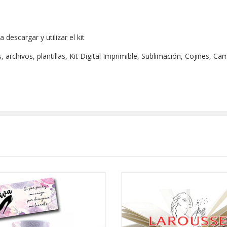
escargar y utilizar el kit
archivos, plantillas, Kit Digital Imprimible, Sublimación, Cojines, Ca