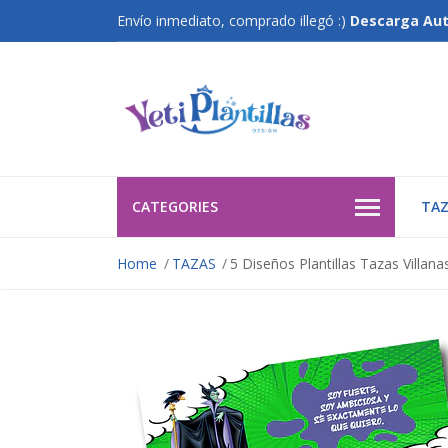
Envío inmediato, comprado illegó :)
Descarga Au
CATEGORIES
TAZ
Home
TAZAS
5 Diseños Plantillas Tazas Villana