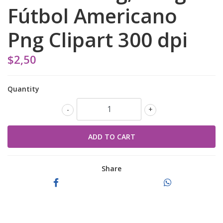
Fútbol Americano
Png Clipart 300 dpi
$2,50
Quantity
-
+
Share