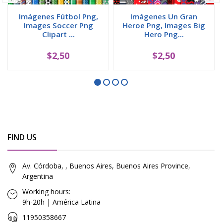
Imágenes Fútbol Png,
Imágenes Un Gran
Images Soccer Png
Heroe Png, Images Big
Clipart ...
Hero Png...
$2,50
$2,50
FIND US
Av. Córdoba, , Buenos Aires, Buenos Aires Province,
Argentina
Working hours:
9h-20h | América Latina
11950358667