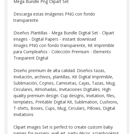
Mega Bundle Png Clipart Set
Descarga estas imágenes PNG con fondo
transparente
Diseños Plantillas - Mega Bundle Digital Set - Clipart
images - Digital Papers - Instant download
Images PNG con fondo transparente, Kit Imprimible
para Cumpleaños - Colección Premium - Elements
Trasparent Digital
Diseño premium de alta calidad. Diseños tazas,
Invitación, archivos, plantillas, Kit Digital Imprimible,
Sublimación, Cojines, Camisetas, Cajas, Tazas, Mug,
Circulares, Almohadas, Invitaciones Digitales. High
quality premium design. Cup designs, Invitation, files,
templates, Printable Digital Kit, Sublimation, Cushions,
T-shirts, Boxes, Cups, Mug, Circulars, Pillows, Digital
Invitations
Clipart images Set is perfect to create custom baby
names for nursery, wall art, party décor, scrapbooking