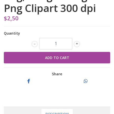
Png Clipart 300 dpi
$2,50
Quantity
-
+
Share