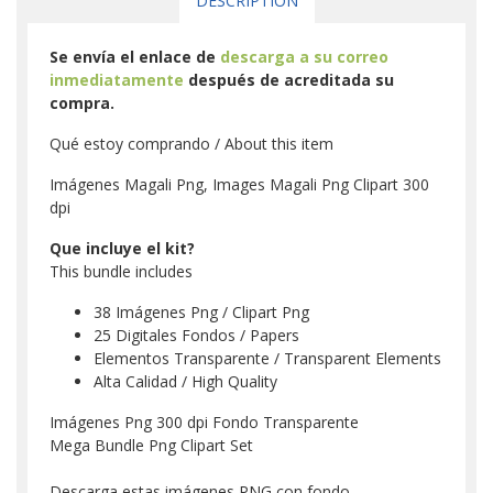
DESCRIPTION
Se envía el enlace de
descarga a su correo
inmediatamente
después de acreditada su
compra.
Qué estoy comprando / About this item
Imágenes Magali Png, Images Magali Png Clipart 300
dpi
Que incluye el kit?
This bundle includes
38 Imágenes Png / Clipart Png
25 Digitales Fondos / Papers
Elementos Transparente / Transparent Elements
Alta Calidad / High Quality
Imágenes Png 300 dpi Fondo Transparente
Mega Bundle Png Clipart Set
Descarga estas imágenes PNG con fondo