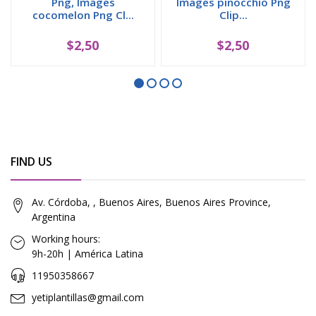
Png, Images
Images pinocchio Png
cocomelon Png Cl...
Clip...
$2,50
$2,50
FIND US
Av. Córdoba, , Buenos Aires, Buenos Aires Province,
Argentina
Working hours:
9h-20h | América Latina
11950358667
yetiplantillas@gmail.com