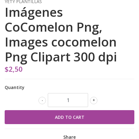
YETY PLANTILLAS
Imágenes
CoComelon Png,
Images cocomelon
Png Clipart 300 dpi
$2,50
Quantity
-
+
Share