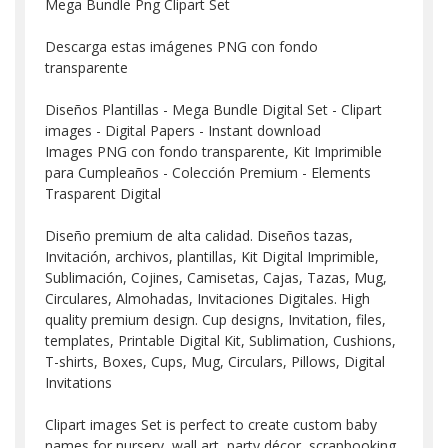
Mega Bundle Png Clipart Set
Descarga estas imágenes PNG con fondo
transparente
Diseños Plantillas - Mega Bundle Digital Set - Clipart
images - Digital Papers - Instant download
Images PNG con fondo transparente, Kit Imprimible
para Cumpleaños - Colección Premium - Elements
Trasparent Digital
Diseño premium de alta calidad. Diseños tazas,
Invitación, archivos, plantillas, Kit Digital Imprimible,
Sublimación, Cojines, Camisetas, Cajas, Tazas, Mug,
Circulares, Almohadas, Invitaciones Digitales. High
quality premium design. Cup designs, Invitation, files,
templates, Printable Digital Kit, Sublimation, Cushions,
T-shirts, Boxes, Cups, Mug, Circulars, Pillows, Digital
Invitations
Clipart images Set is perfect to create custom baby
names for nursery, wall art, party décor, scrapbooking