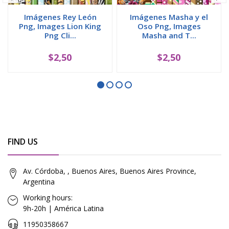
Imágenes Rey León
Imágenes Masha y el
Png, Images Lion King
Oso Png, Images
Png Cli...
Masha and T...
$2,50
$2,50
FIND US
Av. Córdoba, , Buenos Aires, Buenos Aires Province,
Argentina
Working hours:
9h-20h | América Latina
11950358667