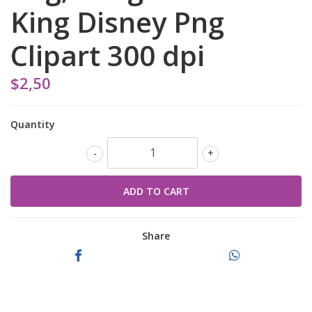
King Disney Png
Clipart 300 dpi
$2,50
Quantity
-
+
Share