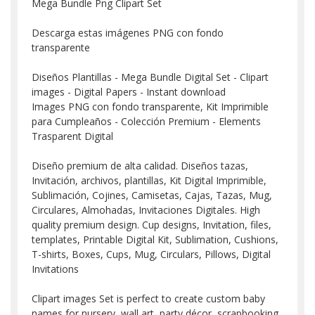
Mega Bundle Png Clipart Set
Descarga estas imágenes PNG con fondo
transparente
Diseños Plantillas - Mega Bundle Digital Set - Clipart
images - Digital Papers - Instant download
Images PNG con fondo transparente, Kit Imprimible
para Cumpleaños - Colección Premium - Elements
Trasparent Digital
Diseño premium de alta calidad. Diseños tazas,
Invitación, archivos, plantillas, Kit Digital Imprimible,
Sublimación, Cojines, Camisetas, Cajas, Tazas, Mug,
Circulares, Almohadas, Invitaciones Digitales. High
quality premium design. Cup designs, Invitation, files,
templates, Printable Digital Kit, Sublimation, Cushions,
T-shirts, Boxes, Cups, Mug, Circulars, Pillows, Digital
Invitations
Clipart images Set is perfect to create custom baby
names for nursery, wall art, party décor, scrapbooking