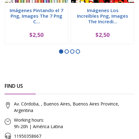
Imágenes Pintando el 7
Imágenes Los
Png, Images The 7 Png
Increíbles Png, Images
C...
The Incredi...
$2,50
$2,50
FIND US
Av. Córdoba, , Buenos Aires, Buenos Aires Province,
Argentina
Working hours:
9h-20h | América Latina
11950358667