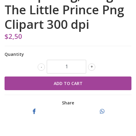
The Little Prince Png
Clipart 300 dpi
$2,50
Quantity
-
+
Share