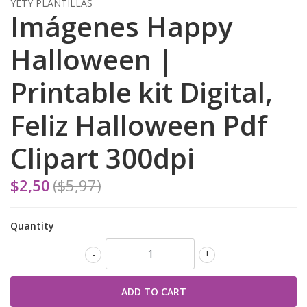
YETY PLANTILLAS
Imágenes Happy
Halloween |
Printable kit Digital,
Feliz Halloween Pdf
Clipart 300dpi
$2,50
($5,97)
Quantity
-
+