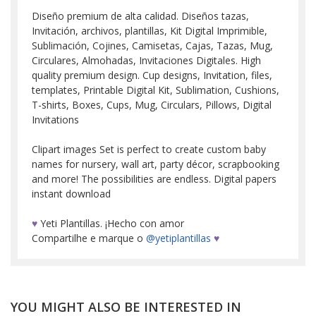
Diseño premium de alta calidad. Diseños tazas,
Invitación, archivos, plantillas, Kit Digital Imprimible,
Sublimación, Cojines, Camisetas, Cajas, Tazas, Mug,
Circulares, Almohadas, Invitaciones Digitales. High
quality premium design. Cup designs, Invitation, files,
templates, Printable Digital Kit, Sublimation, Cushions,
T-shirts, Boxes, Cups, Mug, Circulars, Pillows, Digital
Invitations
Clipart images Set is perfect to create custom baby
names for nursery, wall art, party décor, scrapbooking
and more! The possibilities are endless. Digital papers
instant download
♥
Yeti Plantillas. ¡Hecho con amor
Compartilhe e marque o
@yetiplantillas
♥
YOU MIGHT ALSO BE INTERESTED IN