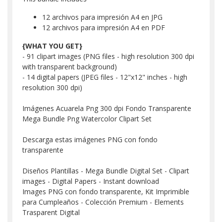
12 archivos para impresión A4 en JPG
12 archivos para impresión A4 en PDF
{WHAT YOU GET}
- 91 clipart images (PNG files - high resolution 300 dpi
with transparent background)
- 14 digital papers (JPEG files - 12"x12" inches - high
resolution 300 dpi)
Imágenes Acuarela Png 300 dpi Fondo Transparente
Mega Bundle Png Watercolor Clipart Set
Descarga estas imágenes PNG con fondo
transparente
Diseños Plantillas - Mega Bundle Digital Set - Clipart
images - Digital Papers - Instant download
Images PNG con fondo transparente, Kit Imprimible
para Cumpleaños - Colección Premium - Elements
Trasparent Digital