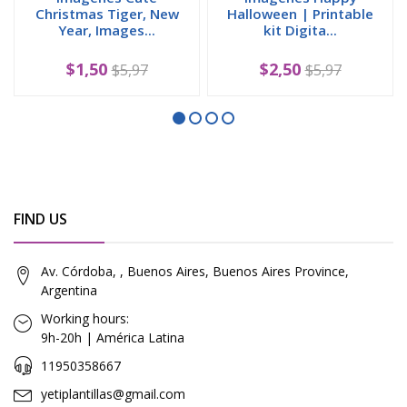
Christmas Tiger, New
Halloween | Printable
Year, Images...
kit Digita...
$1,50
$2,50
$5,97
$5,97
FIND US
Av. Córdoba, , Buenos Aires, Buenos Aires Province,
Argentina
Working hours:
9h-20h | América Latina
11950358667
yetiplantillas@gmail.com