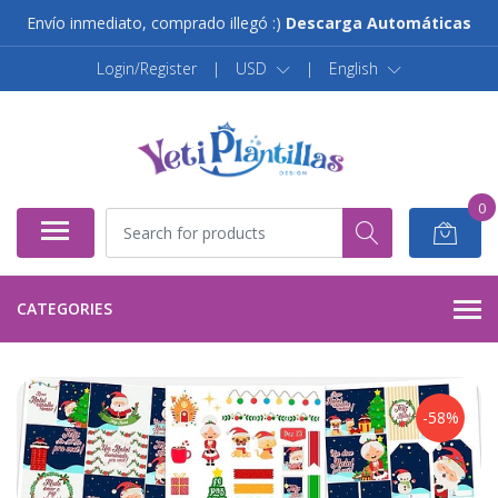
Envío inmediato, comprado illegó :)
Descarga Automáticas
Login/Register
|
USD
|
English
0
CATEGORIES
-58%