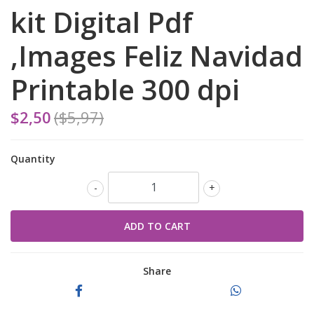
kit Digital Pdf
,Images Feliz Navidad
Printable 300 dpi
$2,50
($5,97)
Quantity
-
+
Share