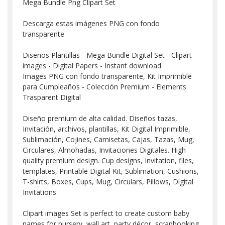
Mega Bundle Png Clipart Set
Descarga estas imágenes PNG con fondo
transparente
Diseños Plantillas - Mega Bundle Digital Set - Clipart
images - Digital Papers - Instant download
Images PNG con fondo transparente, Kit Imprimible
para Cumpleaños - Colección Premium - Elements
Trasparent Digital
Diseño premium de alta calidad. Diseños tazas,
Invitación, archivos, plantillas, Kit Digital Imprimible,
Sublimación, Cojines, Camisetas, Cajas, Tazas, Mug,
Circulares, Almohadas, Invitaciones Digitales. High
quality premium design. Cup designs, Invitation, files,
templates, Printable Digital Kit, Sublimation, Cushions,
T-shirts, Boxes, Cups, Mug, Circulars, Pillows, Digital
Invitations
Clipart images Set is perfect to create custom baby
names for nursery, wall art, party décor, scrapbooking