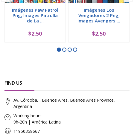
Imágenes Paw Patrol
Imágenes Los
Png, Images Patrulla
Vengadores 2 Png,
de La ...
Images Avengers ...
$2,50
$2,50
FIND US
Av. Córdoba, , Buenos Aires, Buenos Aires Province,
Argentina
Working hours:
9h-20h | América Latina
11950358667