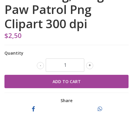
Paw Patrol Png
Clipart 300 dpi
$2,50
Quantity
-
+
Share