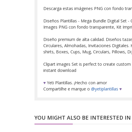
Descarga estas imágenes PNG con fondo tra
Diseños Plantillas - Mega Bundle Digital Set - 
Images PNG con fondo transparente, Kit Impr
Diseño premium de alta calidad. Diseños tazas, 
Circulares, Almohadas, Invitaciones Digitales. H
shirts, Boxes, Cups, Mug, Circulars, Pillows, Dig
Clipart images Set is perfect to create custom
instant download
♥
Yeti Plantillas. ¡Hecho con amor
Compartilhe e marque o
@yetiplantillas
♥
YOU MIGHT ALSO BE INTERESTED IN