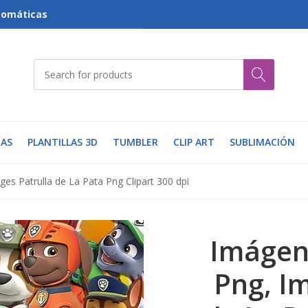
tomáticas
AS
PLANTILLAS 3D
TUMBLER
CLIP ART
SUBLIMACIÓN
es Patrulla de La Pata Png Clipart 300 dpi
Imágen
Png, I