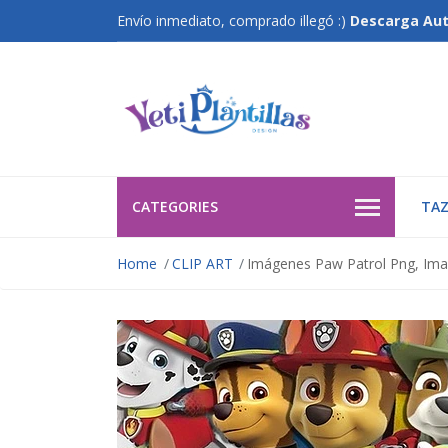
Envío inmediato, comprado illegó :)
Descarga Au
CATEGORIES
TAZ
Home
CLIP ART
Imágenes Paw Patrol Png, Imag