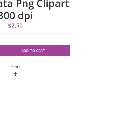
ata Png Clipart
300 dpi
$2,50
Share