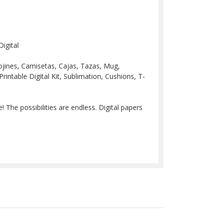
igital
 Cojines, Camisetas, Cajas, Tazas, Mug,
Printable Digital Kit, Sublimation, Cushions, T-
 The possibilities are endless. Digital papers