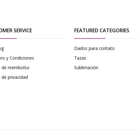
OMER SERVICE
FEATURED CATEGORIES
og
Dados para contato
os y Condiciones
Tazas
ca de reembolso
Sublimación
a de privacidad