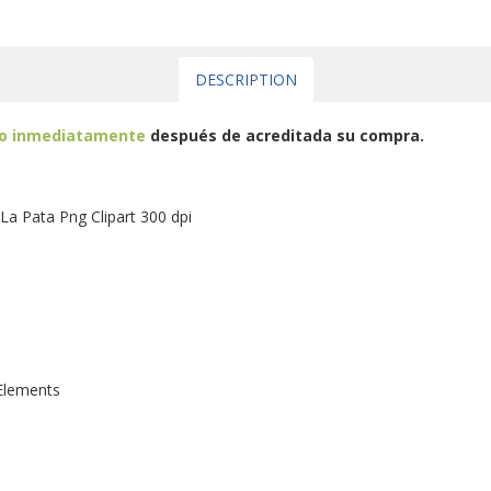
DESCRIPTION
eo inmediatamente
después de acreditada su compra.
La Pata Png Clipart 300 dpi
Elements