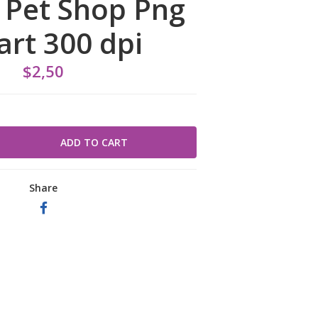
t Pet Shop Png
art 300 dpi
$2,50
Share