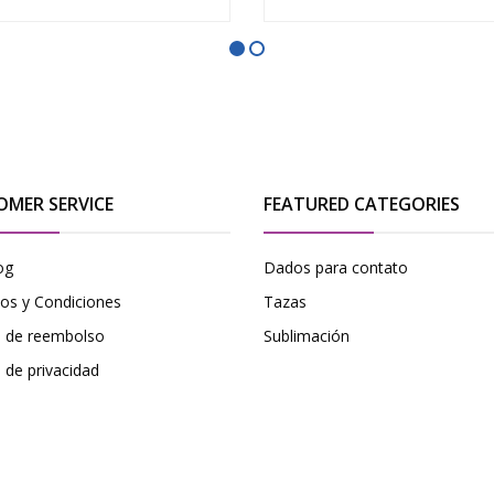
OMER SERVICE
FEATURED CATEGORIES
og
Dados para contato
os y Condiciones
Tazas
ca de reembolso
Sublimación
a de privacidad