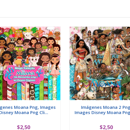
genes Moana Png, Images
Imágenes Moana 2 Png
Disney Moana Png Cli...
Images Disney Moana Png 
$2,50
$2,50