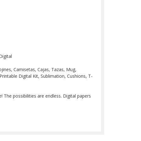
igital
 Cojines, Camisetas, Cajas, Tazas, Mug,
Printable Digital Kit, Sublimation, Cushions, T-
 The possibilities are endless. Digital papers