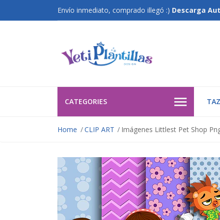
Envío inmediato, comprado illegó :)
Descarga Au
CATEGORIES
TAZ
Home
CLIP ART
Imágenes Littlest Pet Shop Png