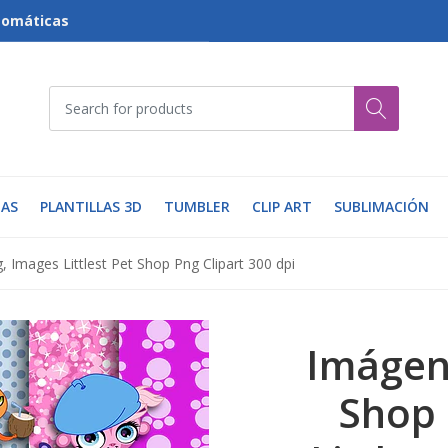
tomáticas
AS
PLANTILLAS 3D
TUMBLER
CLIP ART
SUBLIMACIÓN
, Images Littlest Pet Shop Png Clipart 300 dpi
Imágene
Shop 