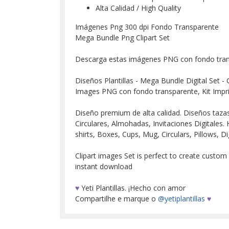
Alta Calidad / High Quality
Imágenes Png 300 dpi Fondo Transparente
Mega Bundle Png Clipart Set
Descarga estas imágenes PNG con fondo tra
Diseños Plantillas - Mega Bundle Digital Set - 
Images PNG con fondo transparente, Kit Impr
Diseño premium de alta calidad. Diseños tazas, 
Circulares, Almohadas, Invitaciones Digitales. H
shirts, Boxes, Cups, Mug, Circulars, Pillows, Dig
Clipart images Set is perfect to create custom
instant download
♥
Yeti Plantillas. ¡Hecho con amor
Compartilhe e marque o
@yetiplantillas
♥