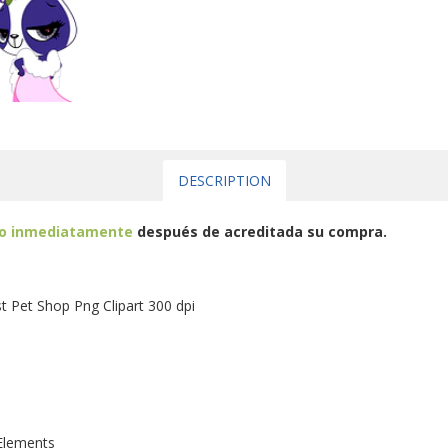
DESCRIPTION
eo inmediatamente
después de acreditada su compra.
t Pet Shop Png Clipart 300 dpi
Elements