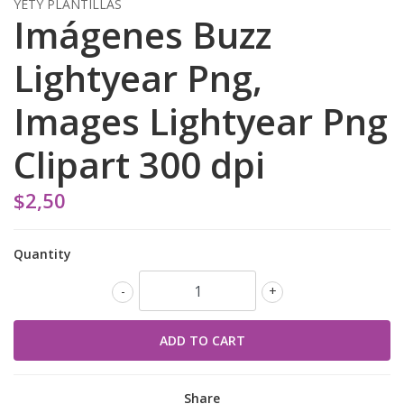
YETY PLANTILLAS
Imágenes Buzz
Lightyear Png,
Images Lightyear Png
Clipart 300 dpi
$2,50
Quantity
-
+
Share