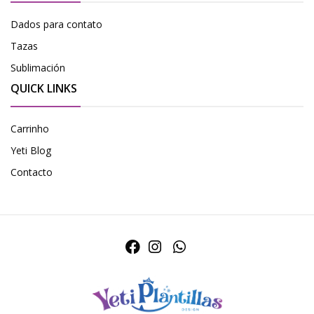
Dados para contato
Tazas
Sublimación
QUICK LINKS
Carrinho
Yeti Blog
Contacto