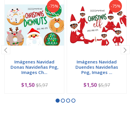
-75%
-75%
Imágenes Navidad
Imágenes Navidad
Donas Navideñas Png,
Duendes Navideñas
Images Ch...
Png, Images ...
$1,50
$1,50
$5,97
$5,97