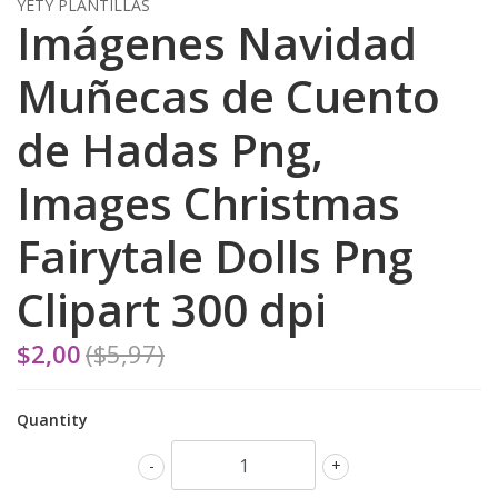
YETY PLANTILLAS
Imágenes Navidad
Muñecas de Cuento
de Hadas Png,
Images Christmas
Fairytale Dolls Png
Clipart 300 dpi
$2,00
($5,97)
Quantity
-
+