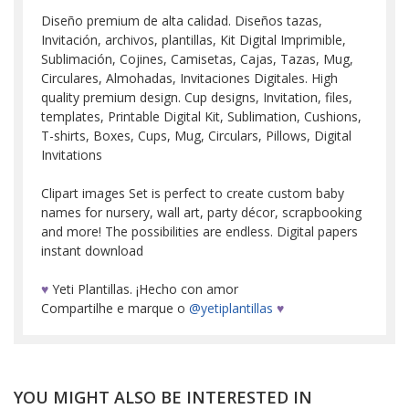
Diseño premium de alta calidad. Diseños tazas,
Invitación, archivos, plantillas, Kit Digital Imprimible,
Sublimación, Cojines, Camisetas, Cajas, Tazas, Mug,
Circulares, Almohadas, Invitaciones Digitales. High
quality premium design. Cup designs, Invitation, files,
templates, Printable Digital Kit, Sublimation, Cushions,
T-shirts, Boxes, Cups, Mug, Circulars, Pillows, Digital
Invitations
Clipart images Set is perfect to create custom baby
names for nursery, wall art, party décor, scrapbooking
and more! The possibilities are endless. Digital papers
instant download
♥
Yeti Plantillas. ¡Hecho con amor
Compartilhe e marque o
@yetiplantillas
♥
YOU MIGHT ALSO BE INTERESTED IN