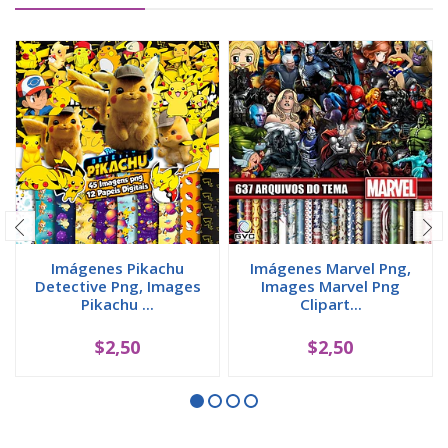
Imágenes Pikachu
Imágenes Marvel Png,
Detective Png, Images
Images Marvel Png
Pikachu ...
Clipart...
$2,50
$2,50