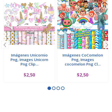
Imágenes Unicornio
Imágenes CoComelon
Png, Images Unicorn
Png, Images
Png Clip...
cocomelon Png Cl...
$2,50
$2,50