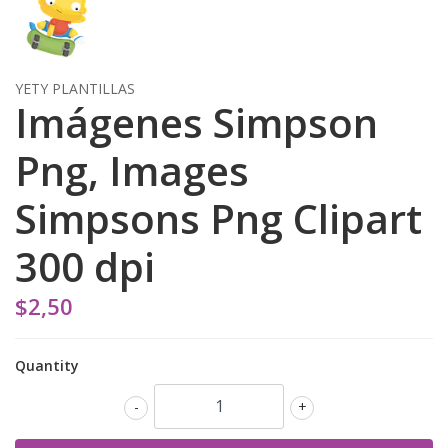
YETY PLANTILLAS
Imágenes Simpson
Png, Images
Simpsons Png Clipart
300 dpi
$2,50
Quantity
-
+