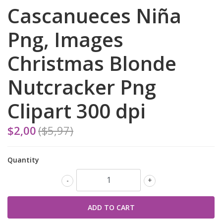
Cascanueces Niña
Png, Images
Christmas Blonde
Nutcracker Png
Clipart 300 dpi
$2,00
($5,97)
Quantity
-
+