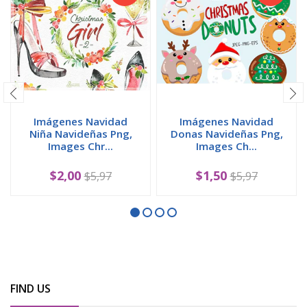
Imágenes Navidad
Imágenes Navidad
Niña Navideñas Png,
Donas Navideñas Png,
Images Chr...
Images Ch...
$2,00
$1,50
$5,97
$5,97
FIND US