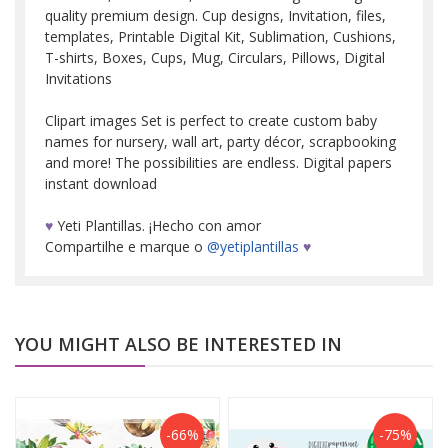
quality premium design. Cup designs, Invitation, files,
templates, Printable Digital Kit, Sublimation, Cushions,
T-shirts, Boxes, Cups, Mug, Circulars, Pillows, Digital
Invitations
Clipart images Set is perfect to create custom baby
names for nursery, wall art, party décor, scrapbooking
and more! The possibilities are endless. Digital papers
instant download
♥
Yeti Plantillas. ¡Hecho con amor
Compartilhe e marque o
@yetiplantillas
♥
YOU MIGHT ALSO BE INTERESTED IN
-66%
-75%