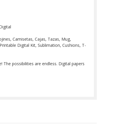
igital
 Cojines, Camisetas, Cajas, Tazas, Mug,
Printable Digital Kit, Sublimation, Cushions, T-
 The possibilities are endless. Digital papers