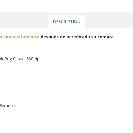
DESCRIPTION
eo inmediatamente
después de acreditada su compra.
k Png Clipart 300 dpi
Elements