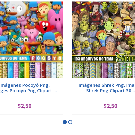
Imágenes Pocoyó Png,
Imágenes Shrek Png, Im
ges Pocoyo Png Clipart ...
Shrek Png Clipart 30...
$2,50
$2,50