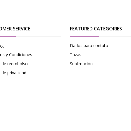
OMER SERVICE
FEATURED CATEGORIES
og
Dados para contato
os y Condiciones
Tazas
ca de reembolso
Sublimación
a de privacidad