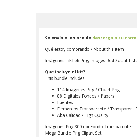
Se envía el enlace de
descarga a su corr
Qué estoy comprando / About this item
Imágenes TikTok Png, Images Red Social Tikto
Que incluye el kit?
This bundle includes
114 Imágenes Png / Clipart Png
88 Digitales Fondos / Papers
Fuentes
Elementos Transparente / Transparent 
Alta Calidad / High Quality
Imágenes Png 300 dpi Fondo Transparente
Mega Bundle Png Clipart Set