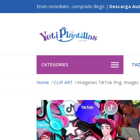
Envío inmediato, comprado illegó :)
Descarga Au
CATEGORIES
TAZ
Home
CLIP ART
Imágenes TikTok Png, Images R