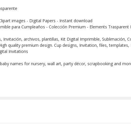
nsparente
Clipart images - Digital Papers - Instant download
imible para Cumpleaños - Colección Premium - Elements Trasparent D
Invitación, archivos, plantillas, Kit Digital Imprimible, Sublimación,
igh quality premium design. Cup designs, Invitation, files, templates, 
ital Invitations
 baby names for nursery, wall art, party décor, scrapbooking and more!