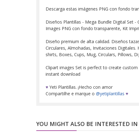
Descarga estas imágenes PNG con fondo tra
Diseños Plantillas - Mega Bundle Digital Set - 
Images PNG con fondo transparente, Kit Impr
Diseño premium de alta calidad. Diseños tazas, 
Circulares, Almohadas, Invitaciones Digitales. H
shirts, Boxes, Cups, Mug, Circulars, Pillows, Dig
Clipart images Set is perfect to create custom
instant download
♥
Yeti Plantillas. ¡Hecho con amor
Compartilhe e marque o
@yetiplantillas
♥
YOU MIGHT ALSO BE INTERESTED IN