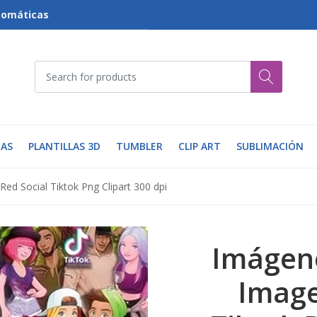
tomáticas
AS
PLANTILLAS 3D
TUMBLER
CLIP ART
SUBLIMACIÓN
ed Social Tiktok Png Clipart 300 dpi
Imágene
Image